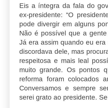
Eis a íntegra da fala do g
ex-presidente: “O presiden
pode divergir em alguns pon
Não é possível que a gente
Já era assim quando eu era m
discordava dele, mas procur
respeitosa e mais leal poss
muito grande. Os pontos q
reforma foram colocados a
Conversamos e sempre sere
serei grato ao presidente. Se