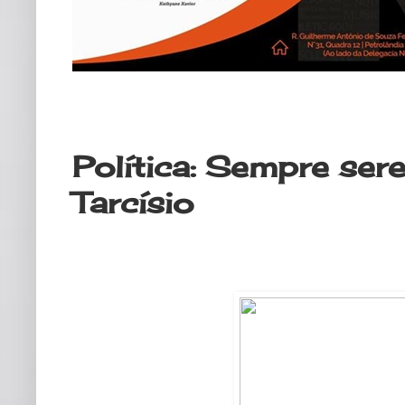
domingo, 9 de julho de 2023
Política: Sempre sere
Tarcísio