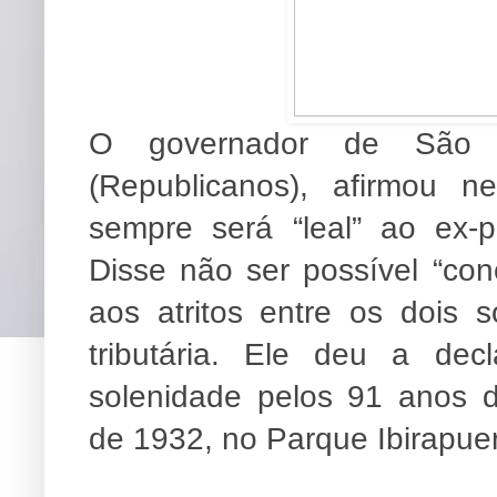
O governador de São P
(Republicanos), afirmou n
sempre será “leal” ao ex-p
Disse não ser possível “con
aos atritos entre os dois 
tributária. Ele deu a de
solenidade pelos 91 anos d
de 1932, no Parque Ibirapuer