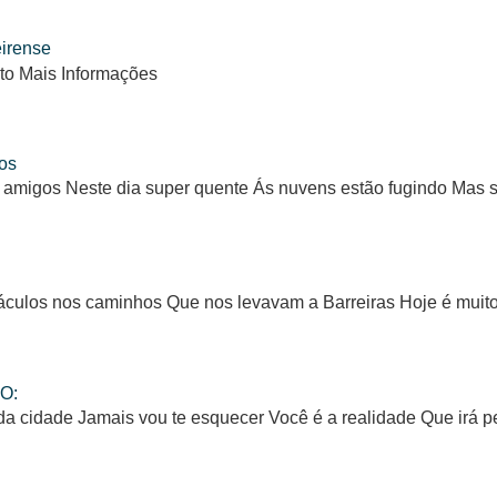
eirense
to Mais Informações
os
 amigos Neste dia super quente Ás nuvens estão fugindo Mas
ulos nos caminhos Que nos levavam a Barreiras Hoje é muito d
O:
da cidade Jamais vou te esquecer Você é a realidade Que irá 