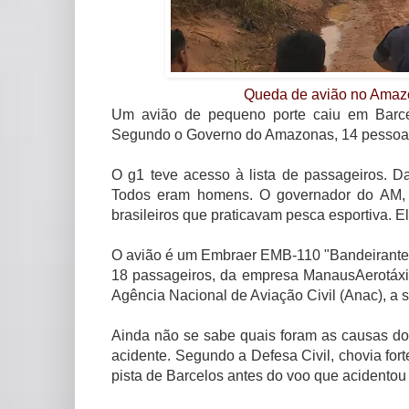
Queda de avião no Amazo
Um avião de pequeno porte caiu em Barcel
Segundo o Governo do Amazonas, 14 pessoa
O g1 teve acesso à lista de passageiros. D
Todos eram homens. O governador do AM, W
brasileiros que praticavam pesca esportiva. E
O avião é um Embraer EMB-110 "Bandeirante"
18 passageiros, da empresa ManausAerotáxi
Agência Nacional de Aviação Civil (Anac), a s
Ainda não se sabe quais foram as causas do 
acidente. Segundo a Defesa Civil, chovia fo
pista de Barcelos antes do voo que acidento