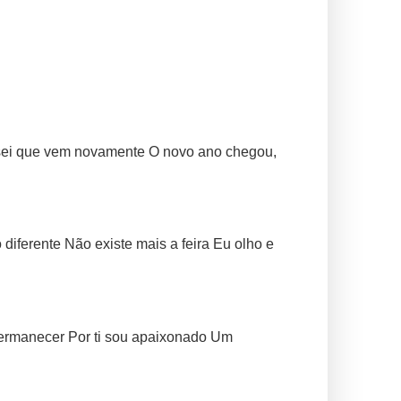
 sei que vem novamente O novo ano chegou,
iferente Não existe mais a feira Eu olho e
permanecer Por ti sou apaixonado Um