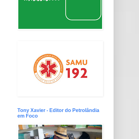
Tony Xavier - Editor do Petrolândia
em Foco