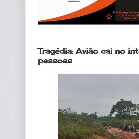
domingo, 17 de setembro de 2023
Tragédia: Avião cai no i
pessoas