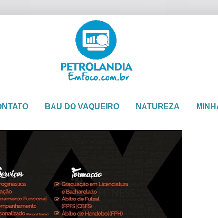
ONTATO
BAU DO VAQUEIRO
NATUREZA
MINH