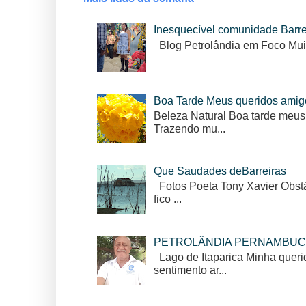
Inesquecível comunidade Barr
Blog Petrolândia em Foco Mui
Boa Tarde Meus queridos amig
Beleza Natural Boa tarde meus
Trazendo mu...
Que Saudades deBarreiras
Fotos Poeta Tony Xavier Obstác
fico ...
PETROLÂNDIA PERNAMBUC
Lago de Itaparica Minha queri
sentimento ar...