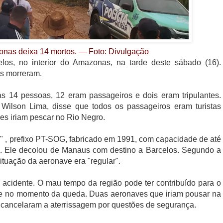
nas deixa 14 mortos. — Foto: Divulgação
os, no interior do Amazonas, na tarde deste sábado (16).
s morreram.
as 14 pessoas, 12 eram passageiros e dois eram tripulantes.
ilson Lima, disse que todos os passageiros eram turistas
les iriam pescar no Rio Negro.
 , prefixo PT-SOG, fabricado em 1991, com capacidade de até
. Ele decolou de Manaus com destino a Barcelos. Segundo a
ituação da aeronave era "regular".
acidente. O mau tempo da região pode ter contribuído para o
rte no momento da queda. Duas aeronaves que iriam pousar na
u cancelaram a aterrissagem por questões de segurança.