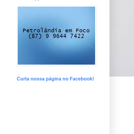
Curta nossa página no Facebook!