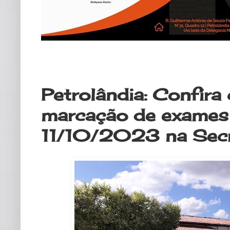
segunda-feira, 9 de outubro de 20
Petrolândia: Confira
marcação de exames
11/10/2023 na Secr