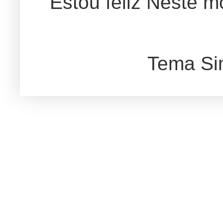
Estou feliz Neste m
Tema Si