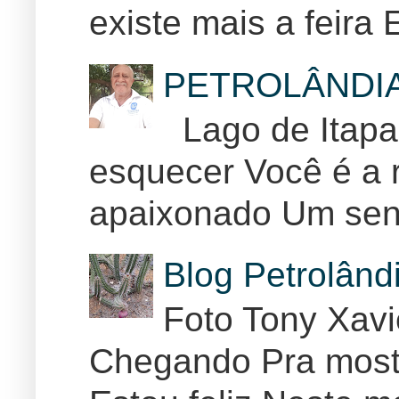
existe mais a feira E
PETROLÂNDI
Lago de Itapar
esquecer Você é a r
apaixonado Um sent
Blog Petrolân
Foto Tony Xav
Chegando Pra mostr