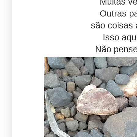
Muitas ve
Outras p
são coisas 
Isso aqui
Não pense