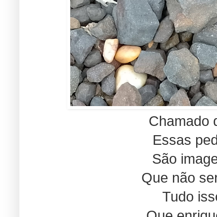
Chamado d
Essas ped
São image
Que não se
Tudo iss
Que enriqu