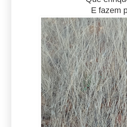
E fazem p