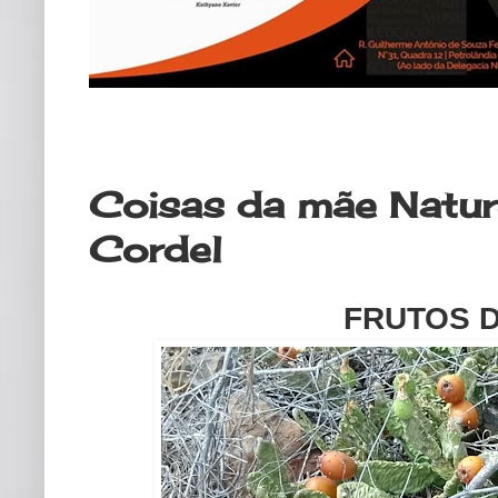
segunda-feira, 6 de novembro de 
Coisas da mãe Nature
Cordel
FRUTOS D