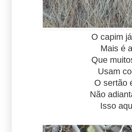
O capim já
Mais é 
Que muito
Usam co
O sertão é
Não adiant
Isso aqu