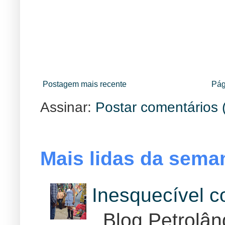
Postagem mais recente
Pág
Assinar:
Postar comentários 
Mais lidas da sema
Inesquecível 
Blog Petrolân