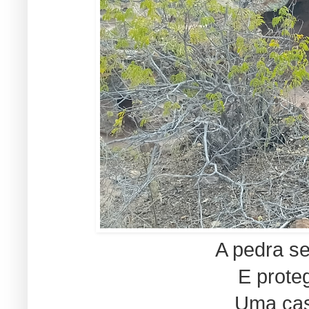
A pedra se
E prote
Uma cas