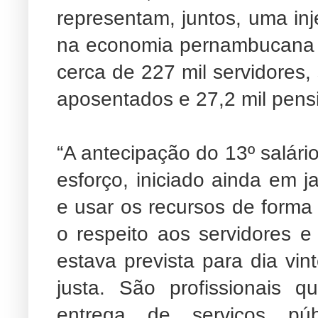
representam, juntos, uma in
na economia pernambucana n
cerca de 227 mil servidores, 
aposentados e 27,2 mil pensi
“A antecipação do 13º salári
esforço, iniciado ainda em ja
e usar os recursos de forma 
o respeito aos servidores 
estava prevista para dia vi
justa. São profissionais 
entrega de serviços pú