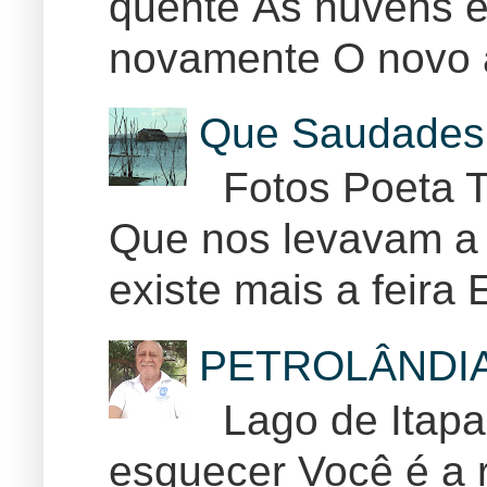
quente Ás nuvens e
novamente O novo 
Que Saudades 
Fotos Poeta T
Que nos levavam a 
existe mais a feira E
PETROLÂNDI
Lago de Itapar
esquecer Você é a r