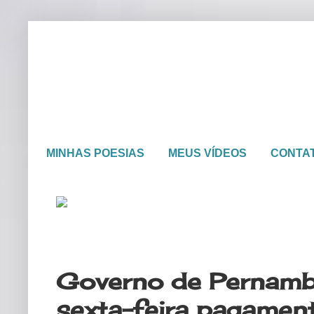
MINHAS POESIAS
MEUS VÍDEOS
CONTA
quarta-feira, 29 de novembro de 2
Governo de Pernamb
sexta-feira pagament