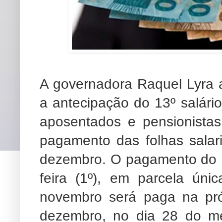
A governadora Raquel Lyra an
a antecipação do 13º salário
aposentados e pensionista
pagamento das folhas sala
dezembro. O pagamento do 13
feira (1º), em parcela ún
novembro será paga na próx
dezembro, no dia 28 do 