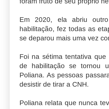
foram fruto de seu próprio n
Em 2020, ela abriu outr
habilitação, fez todas as et
se deparou mais uma vez com
Foi na sétima tentativa que 
de habilitação se tornou 
Poliana. As pessoas passaram
desistir de tirar a CNH.
Poliana relata que nunca t