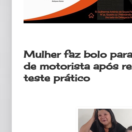
quarta-feira, 6 de dezembro de 20
Mulher faz bolo par
de motorista após r
teste prático