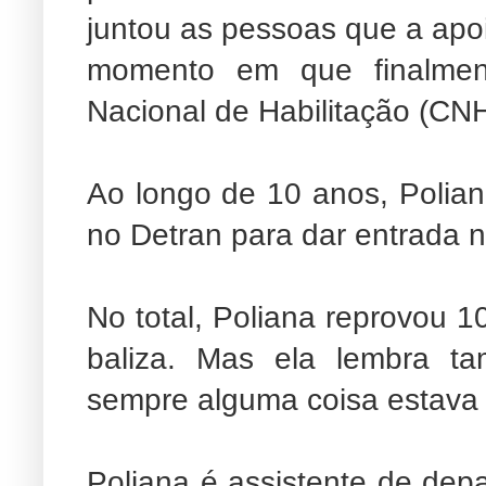
juntou as pessoas que a apoi
momento em que finalment
Nacional de Habilitação (CNH
Ao longo de 10 anos, Polian
no Detran para dar entrada n
No total, Poliana reprovou 1
baliza. Mas ela lembra ta
sempre alguma coisa estava 
Poliana é assistente de dep