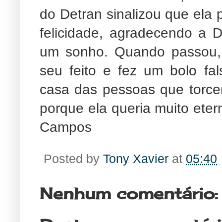
do Detran sinalizou que ela 
felicidade, agradecendo a D
um sonho. Quando passou,
seu feito e fez um bolo fa
casa das pessoas que torcer
porque ela queria muito eter
Campos
Posted by
Tony Xavier
at
05:40
Nenhum comentário: