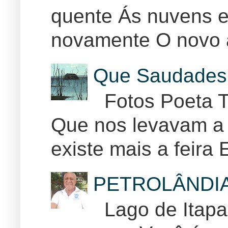
quente Ás nuvens e
novamente O novo 
Que Saudades 
Fotos Poeta T
Que nos levavam a 
existe mais a feira E
PETROLÂNDI
Lago de Itapar