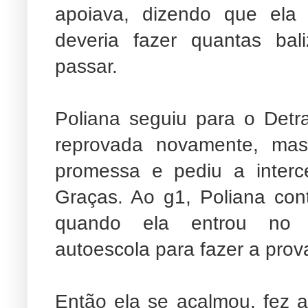
apoiava, dizendo que ela 
deveria fazer quantas bal
passar.
Poliana seguiu para o Detr
reprovada novamente, mas
promessa e pediu a inter
Graças. Ao g1, Poliana co
quando ela entrou no ve
autoescola para fazer a prov
Então ela se acalmou, fez a