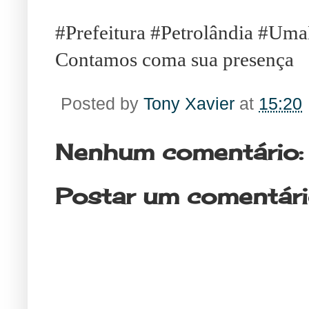
#Prefeitura #Petrolândia #Um
Contamos coma sua presença
Posted by
Tony Xavier
at
15:20
Nenhum comentário:
Postar um comentár