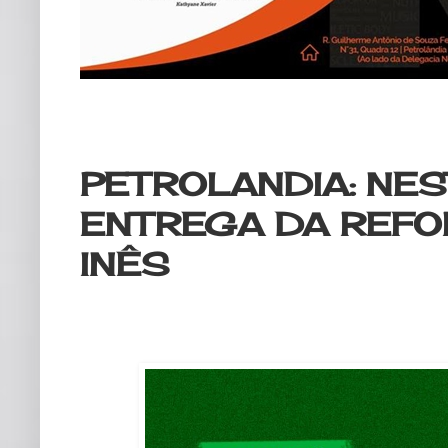
quinta-feira, 28 de dezembro de 2
PETROLANDIA: NES
ENTREGA DA REFO
INÊS