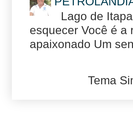
PETROLÂNDI
Lago de Itapar
esquecer Você é a r
apaixonado Um sent
Tema Si