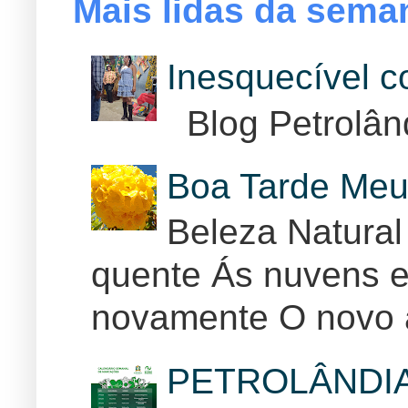
Mais lidas da sema
Inesquecível 
Blog Petrolân
Boa Tarde Meu
Beleza Natural
quente Ás nuvens e
novamente O novo 
PETROLÂNDI