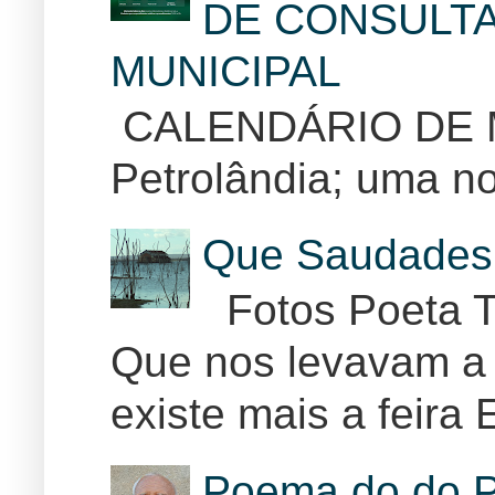
DE CONSULTA
MUNICIPAL
CALENDÁRIO DE
Petrolândia; uma no
Que Saudades 
Fotos Poeta T
Que nos levavam a 
existe mais a feira E
Poema do do P