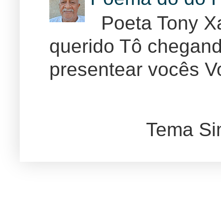
Poeta Tony Xa
querido Tô chegand
presentear vocês Vo
Tema Si