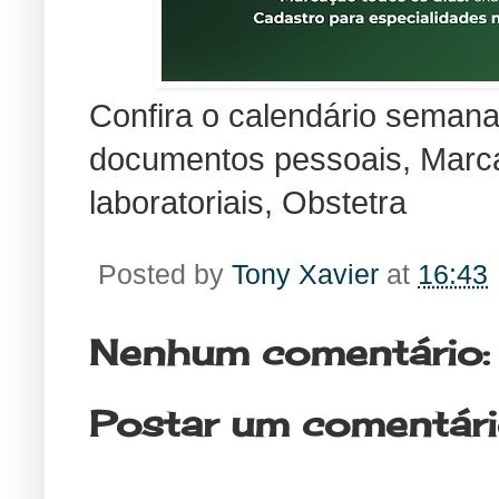
Confira o calendário semana
documentos pessoais, Marc
laboratoriais, Obstetra
Posted by
Tony Xavier
at
16:43
Nenhum comentário:
Postar um comentár