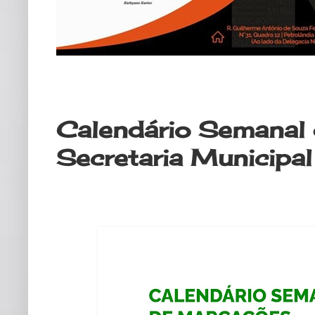
segunda-feira, 29 de janeiro de 20
Calendário Semanal
Secretaria Municipa