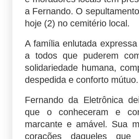
a Fernando. O sepultamento
hoje (2) no cemitério local.
A família enlutada express
a todos que puderem com
solidariedade humana, com
despedida e conforto mútuo.
Fernando da Eletrônica de
que o conheceram e co
marcante e amável. Sua m
corações daqueles que 