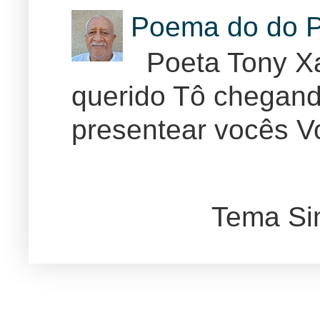
Poema do do P
Poeta Tony Xa
querido Tô chegand
presentear vocês Vo
Tema Si