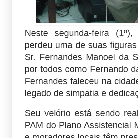
Neste segunda-feira (1º),
perdeu uma de suas figuras
Sr. Fernandes Manoel da S
por todos como Fernando da 
Fernandes faleceu na cidad
legado de simpatia e dedica
Seu velório está sendo rea
PAM do Plano Assistencial M
e moradores locais têm pre