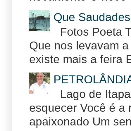
Que Saudades 
Fotos Poeta T
Que nos levavam a 
existe mais a feira E
PETROLÂNDI
Lago de Itapar
esquecer Você é a r
apaixonado Um sent