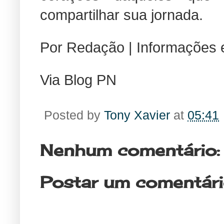
compartilhar sua jornada.
Por Redação | Informações e
Via Blog PN
Posted by
Tony Xavier
at
05:41
Nenhum comentário:
Postar um comentár