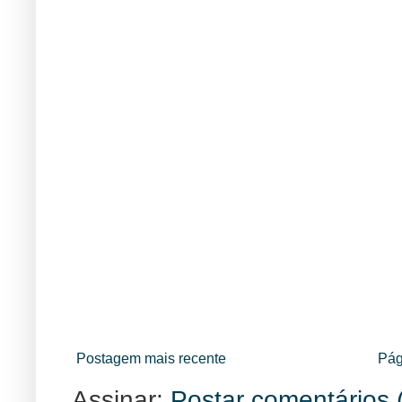
Postagem mais recente
Pág
Assinar:
Postar comentários 