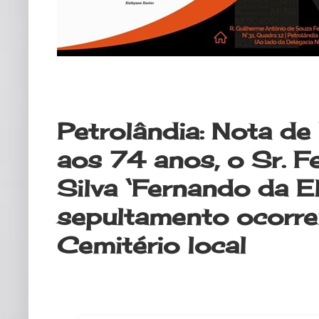
terça-feira, 2 de janeiro de 2024
Petrolândia: Nota de
aos 74 anos, o Sr. 
Silva ‘Fernando da El
sepultamento ocorrer
Cemitério local