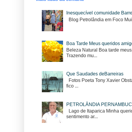
Inesquecível comunidade Barr
Blog Petrolândia em Foco Mui
Boa Tarde Meus queridos amig
Beleza Natural Boa tarde meus
Trazendo mu...
Que Saudades deBarreiras
Fotos Poeta Tony Xavier Obstác
fico ...
PETROLÂNDIA PERNAMBUC
Lago de Itaparica Minha queri
sentimento ar...