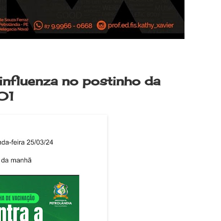
influenza no postinho da
 01