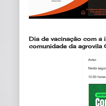
segunda-feira, 25 de março de 2024
Dia de vacinação com a i
comunidade da agrovila