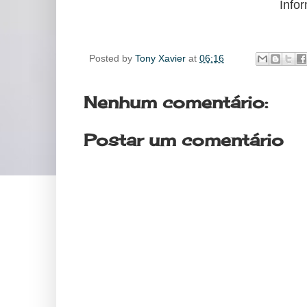
Info
Posted by
Tony Xavier
at
06:16
Nenhum comentário:
Postar um comentário