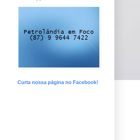
Curta nossa página no Facebook!