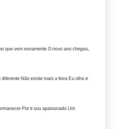
 sei que vem novamente O novo ano chegou,
iferente Não existe mais a feira Eu olho e
permanecer Por ti sou apaixonado Um