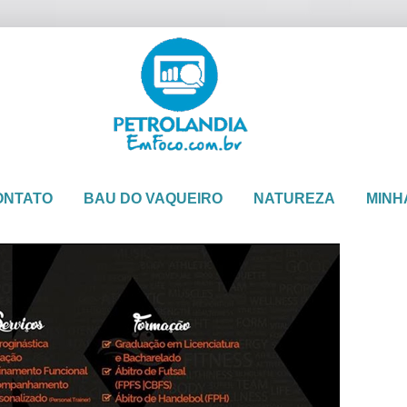
ONTATO
BAU DO VAQUEIRO
NATUREZA
MINH