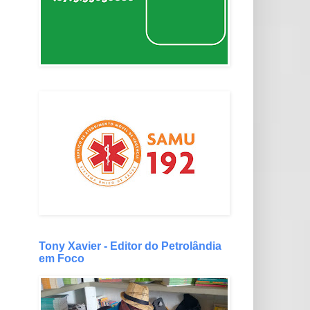
Tony Xavier - Editor do Petrolândia
em Foco