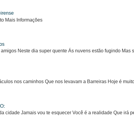
eirense
to Mais Informações
os
 amigos Neste dia super quente Ás nuvens estão fugindo Mas
ulos nos caminhos Que nos levavam a Barreiras Hoje é muito d
O:
da cidade Jamais vou te esquecer Você é a realidade Que irá 