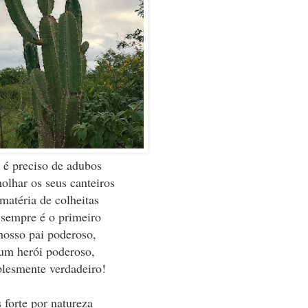
 é preciso de adubos
olhar os seus canteiros
atéria de colheitas
 sempre é o primeiro
nosso pai poderoso,
um herói poderoso,
lesmente verdadeiro!
 forte por natureza