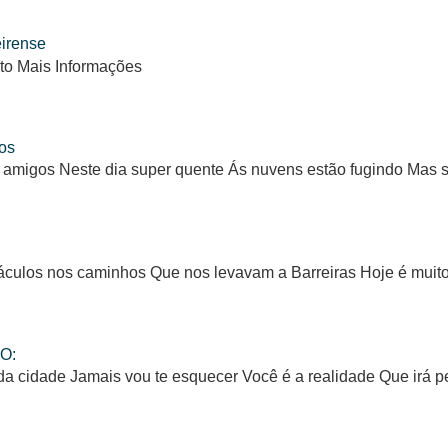
eirense
to Mais Informações
os
 amigos Neste dia super quente Ás nuvens estão fugindo Mas
ulos nos caminhos Que nos levavam a Barreiras Hoje é muito d
O:
da cidade Jamais vou te esquecer Você é a realidade Que irá 