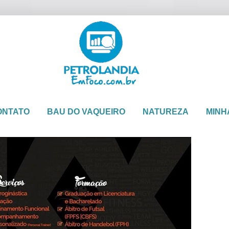
ONTATO
BAU DO VAQUEIRO
NATUREZA
MINH