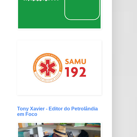
Tony Xavier - Editor do Petrolândia
em Foco