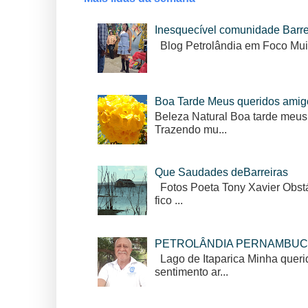
Inesquecível comunidade Barr
Blog Petrolândia em Foco Mui
Boa Tarde Meus queridos amig
Beleza Natural Boa tarde meus
Trazendo mu...
Que Saudades deBarreiras
Fotos Poeta Tony Xavier Obstác
fico ...
PETROLÂNDIA PERNAMBUC
Lago de Itaparica Minha queri
sentimento ar...