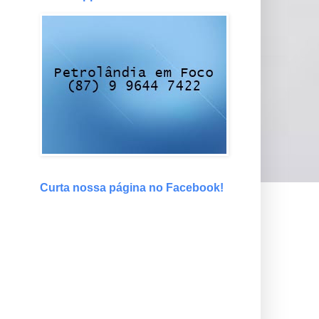
Curta nossa página no Facebook!