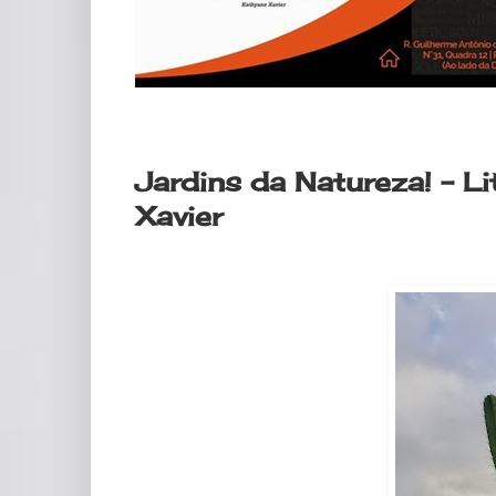
terça-feira, 30 de abril de 2024
Jardins da Natureza! - L
Xavier