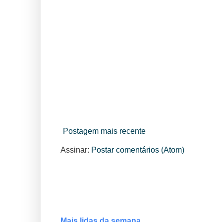
Postagem mais recente
Assinar:
Postar comentários (Atom)
Mais lidas da semana