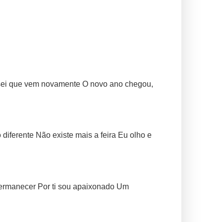
 sei que vem novamente O novo ano chegou,
iferente Não existe mais a feira Eu olho e
permanecer Por ti sou apaixonado Um