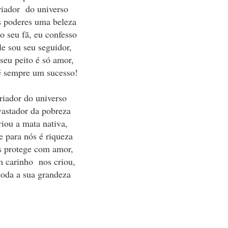
iador do universo
 poderes uma beleza
o seu fã, eu confesso
e sou seu seguidor,
seu peito é só amor,
é sempre um sucesso!
riador do universo
astador da pobreza
iou a mata nativa,
 para nós é riqueza
 protege com amor,
 carinho nos criou,
toda a sua grandeza