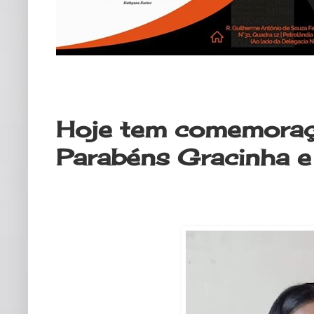
terça-feira, 5 de novembro de 202
Hoje tem comemoraçõ
Parabéns Gracinha e 