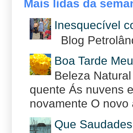
Mais lidas da sema
Inesquecível 
Blog Petrolân
Boa Tarde Meu
Beleza Natural
quente Ás nuvens e
novamente O novo 
Que Saudades 