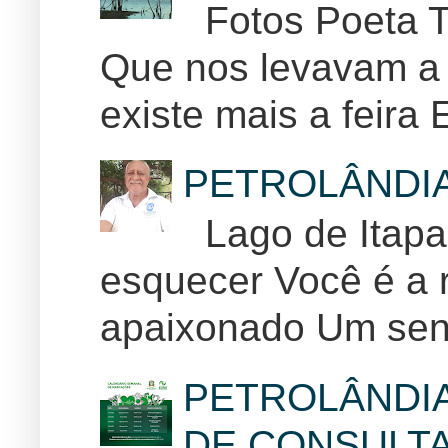
Fotos Poeta T
Que nos levavam a 
existe mais a feira E
PETROLÂNDI
Lago de Itapar
esquecer Você é a r
apaixonado Um sent
PETROLÂNDI
DE CONSULTA