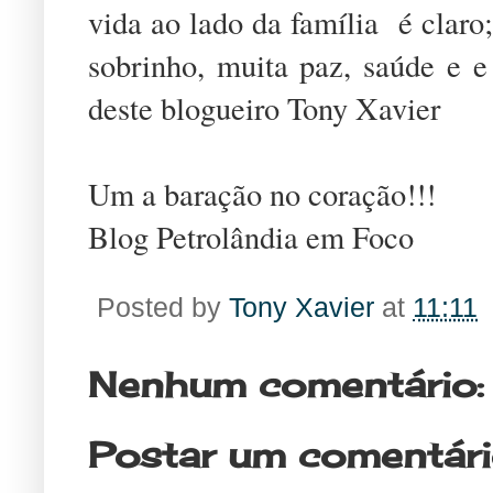
vida ao lado da família é claro;
sobrinho, muita paz, saúde e 
deste blogueiro Tony Xavier
Um a baração no coração!!!
Blog Petrolândia em Foco
Posted by
Tony Xavier
at
11:11
Nenhum comentário:
Postar um comentár