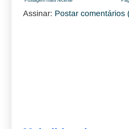
Postagem mais recente
Pág
Assinar:
Postar comentários 