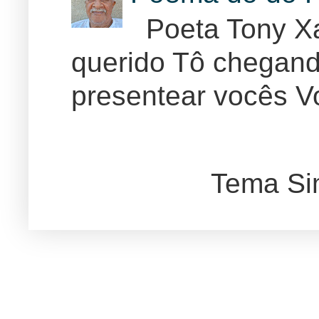
Poeta Tony Xa
querido Tô chegand
presentear vocês Vo
Tema Si