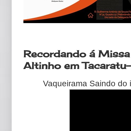
domingo, 24 de novembro de 2024
Recordando á Missa 
Altinho em Tacaratu
Vaqueirama Saindo do i