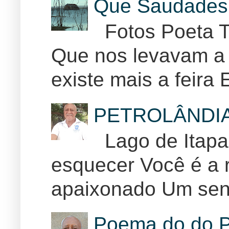
Que Saudades 
Fotos Poeta T
Que nos levavam a 
existe mais a feira E
PETROLÂNDI
Lago de Itapar
esquecer Você é a r
apaixonado Um sent
Poema do do P