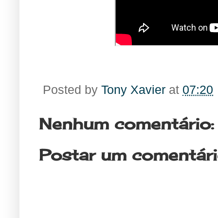
Posted by
Tony Xavier
at
07:20
Nenhum comentário:
Postar um comentár