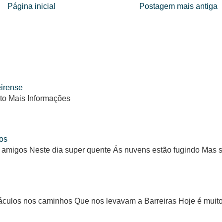
Página inicial
Postagem mais antiga
eirense
to Mais Informações
os
 amigos Neste dia super quente Ás nuvens estão fugindo Mas
ulos nos caminhos Que nos levavam a Barreiras Hoje é muito d