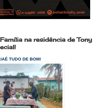
 Família na residência de Tony
ecial!
LIAÉ TUDO DE BOM!