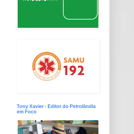
Tony Xavier - Editor do Petrolândia
em Foco