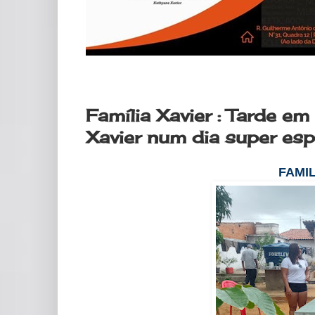
terça-feira, 20 de maio de 2025
Família Xavier : Tarde em
Xavier num dia super esp
FAMI