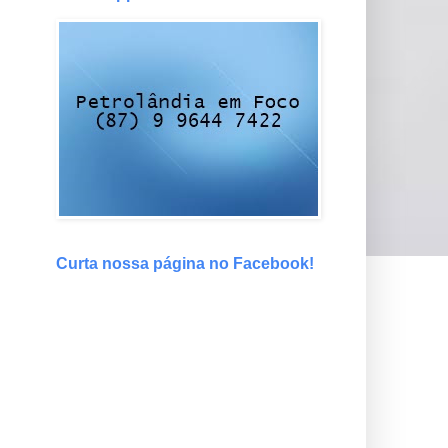
Curta nossa página no Facebook!