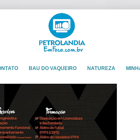
ONTATO
BAU DO VAQUEIRO
NATUREZA
MINH