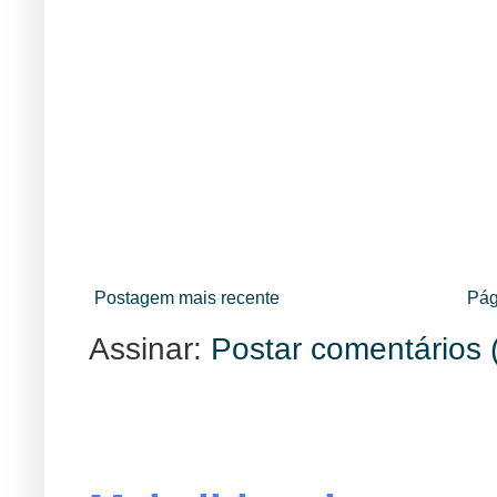
Postagem mais recente
Pág
Assinar:
Postar comentários 