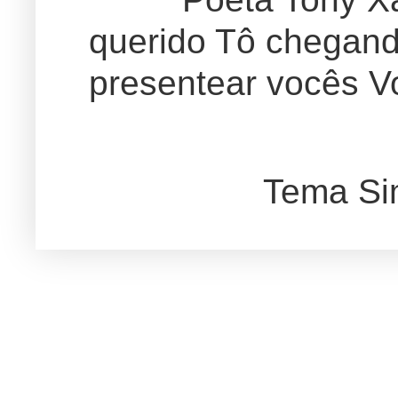
querido Tô chegand
presentear vocês Vo
Tema Si