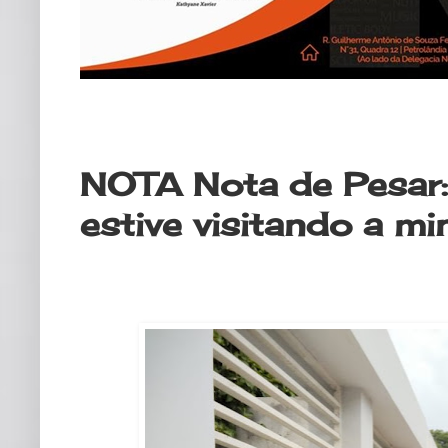
quarta-feira, 3 de dezembro de 20
NOTA Nota de Pesar:
estive visitando a m