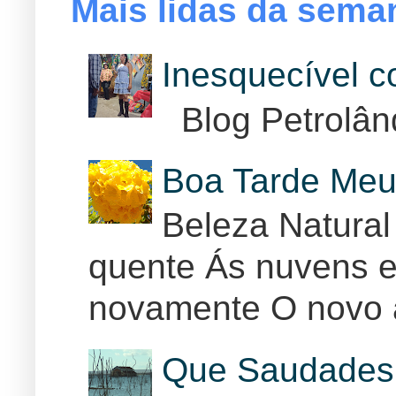
Mais lidas da sema
Inesquecível 
Blog Petrolân
Boa Tarde Meu
Beleza Natural
quente Ás nuvens e
novamente O novo 
Que Saudades 