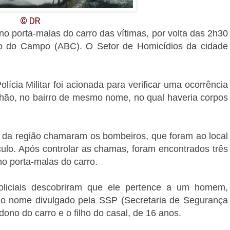
© DR
no porta-malas do carro das vítimas, por volta das 2h30
rdo do Campo (ABC). O Setor de Homicídios da cidade
lícia Militar foi acionada para verificar uma ocorrência
hão, no bairro de mesmo nome, no qual haveria corpos
 da região chamaram os bombeiros, que foram ao local
ulo. Após controlar as chamas, foram encontrados três
no porta-malas do carro.
policiais descobriram que ele pertence a um homem,
 o nome divulgado pela SSP (Secretaria de Segurança
 dono do carro e o filho do casal, de 16 anos.