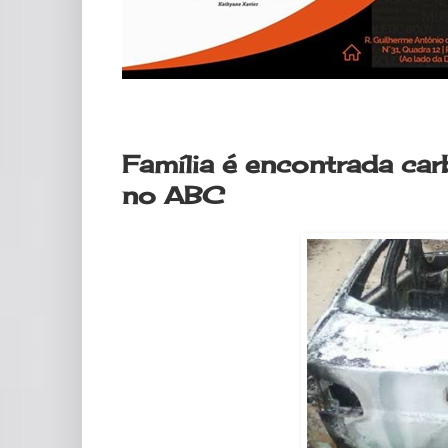
quarta-feira, 29 de janeiro de 2020
Família é encontrada ca
no ABC