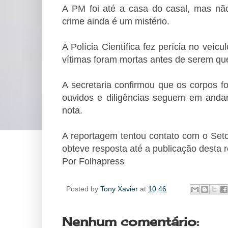
A PM foi até a casa do casal, mas nã
crime ainda é um mistério.
A Polícia Científica fez perícia no veí
vítimas foram mortas antes de serem q
A secretaria confirmou que os corpos fo
ouvidos e diligências seguem em andam
nota.
A reportagem tentou contato com o Se
obteve resposta até a publicação desta 
Por Folhapress
Posted by
Tony Xavier
at
10:46
Nenhum comentário: