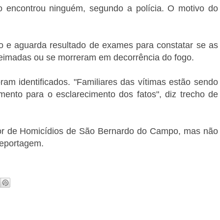
o encontrou ninguém, segundo a polícia. O motivo do
culo e aguarda resultado de exames para constatar se as
ueimadas ou se morreram em decorrência do fogo.
ram identificados. "Familiares das vítimas estão sendo
ento para o esclarecimento dos fatos", diz trecho de
tor de Homicídios de São Bernardo do Campo, mas não
reportagem.