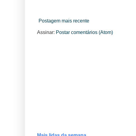
Postagem mais recente
Assinar:
Postar comentários (Atom)
Mais lidas da semana