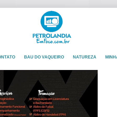
ONTATO
BAU DO VAQUEIRO
NATUREZA
MINH