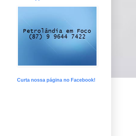
Curta nossa página no Facebook!