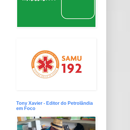
Tony Xavier - Editor do Petrolândia
em Foco