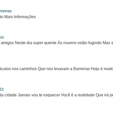
eirense
to Mais Informações
os
 amigos Neste dia super quente Ás nuvens estão fugindo Mas
ulos nos caminhos Que nos levavam a Barreiras Hoje é muito d
O:
da cidade Jamais vou te esquecer Você é a realidade Que irá 