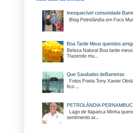
Inesquecível comunidade Barr
Blog Petrolândia em Foco Mui
Boa Tarde Meus queridos amig
Beleza Natural Boa tarde meus
Trazendo mu...
Que Saudades deBarreiras
Fotos Poeta Tony Xavier Obstác
fico ...
PETROLÂNDIA PERNAMBUC
Lago de Itaparica Minha queri
sentimento ar...