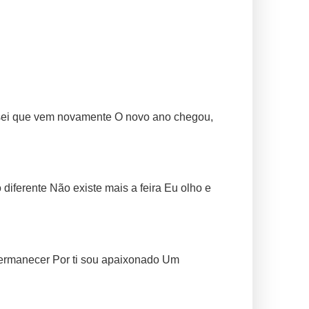
 sei que vem novamente O novo ano chegou,
iferente Não existe mais a feira Eu olho e
permanecer Por ti sou apaixonado Um