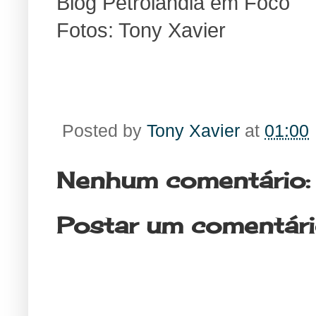
Blog Petrolândia em Foco
Fotos: Tony Xavier
Posted by
Tony Xavier
at
01:00
Nenhum comentário:
Postar um comentár