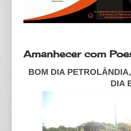
quinta-feira, 30 de janeiro de 2020
Amanhecer com Poesi
BOM DIA PETROLÂNDIA,
DIA 