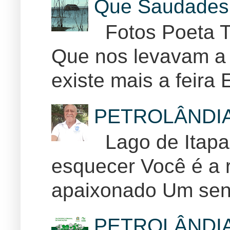
Que Saudades 
Fotos Poeta T
Que nos levavam a 
existe mais a feira E
PETROLÂNDI
Lago de Itapar
esquecer Você é a r
apaixonado Um sent
PETROLÂNDI