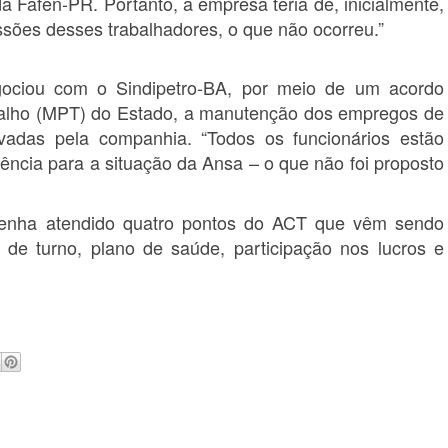
a Fafen-PR. Portanto, a empresa teria de, inicialmente,
ssões desses trabalhadores, o que não ocorreu.”
ciou com o Sindipetro-BA, por meio de um acordo
abalho (MPT) do Estado, a manutenção dos empregos de
vadas pela companhia. “Todos os funcionários estão
dência para a situação da Ansa – o que não foi proposto
enha atendido quatro pontos do ACT que vêm sendo
s de turno, plano de saúde, participação nos lucros e