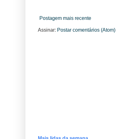
Postagem mais recente
Assinar:
Postar comentários (Atom)
Mais lidas da semana