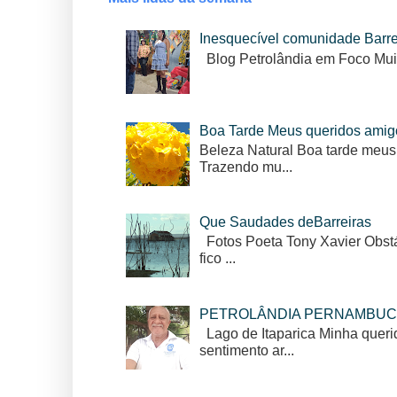
Inesquecível comunidade Barr
Blog Petrolândia em Foco Mui
Boa Tarde Meus queridos amig
Beleza Natural Boa tarde meus
Trazendo mu...
Que Saudades deBarreiras
Fotos Poeta Tony Xavier Obstác
fico ...
PETROLÂNDIA PERNAMBUC
Lago de Itaparica Minha queri
sentimento ar...