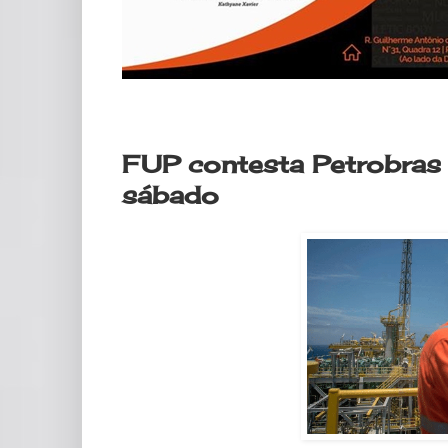
quinta-feira, 30 de janeiro de 2020
FUP contesta Petrobras
sábado