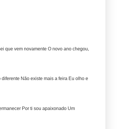
 sei que vem novamente O novo ano chegou,
iferente Não existe mais a feira Eu olho e
permanecer Por ti sou apaixonado Um