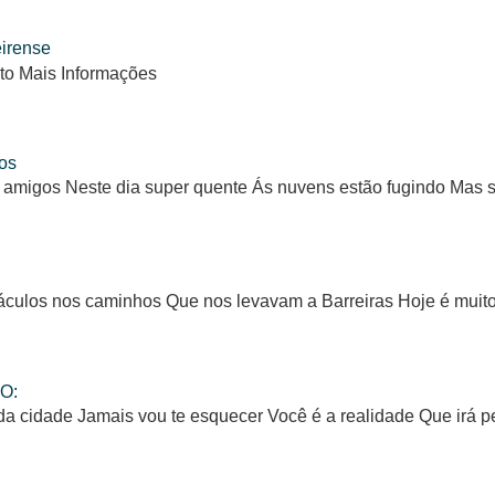
eirense
to Mais Informações
os
 amigos Neste dia super quente Ás nuvens estão fugindo Mas
ulos nos caminhos Que nos levavam a Barreiras Hoje é muito d
O:
da cidade Jamais vou te esquecer Você é a realidade Que irá 