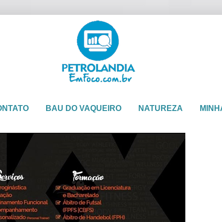
ONTATO
BAU DO VAQUEIRO
NATUREZA
MINH