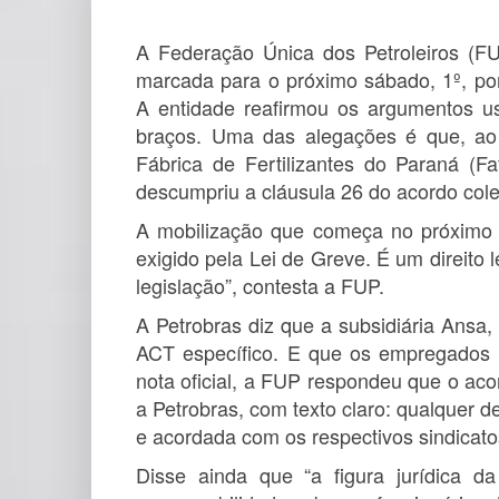
A Federação Única dos Petroleiros (F
marcada para o próximo sábado, 1º, por
A entidade reafirmou os argumentos usa
braços. Uma das alegações é que, ao
Fábrica de Fertilizantes do Paraná (
descumpriu a cláusula 26 do acordo cole
A mobilização que começa no próximo s
exigido pela Lei de Greve. É um direito l
legislação”, contesta a FUP.
A Petrobras diz que a subsidiária Ansa
ACT específico. E que os empregados
nota oficial, a FUP respondeu que o acor
a Petrobras, com texto claro: qualquer 
e acordada com os respectivos sindicato
Disse ainda que “a figura jurídica da 