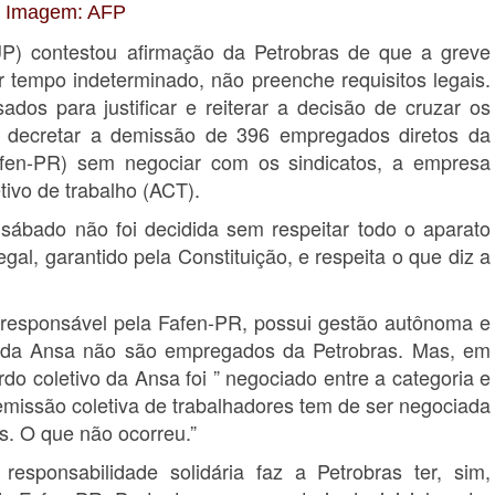
Imagem: AFP
UP) contestou afirmação da Petrobras de que a greve
 tempo indeterminado, não preenche requisitos legais.
dos para justificar e reiterar a decisão de cruzar os
 decretar a demissão de 396 empregados diretos da
Fafen-PR) sem negociar com os sindicatos, a empresa
tivo de trabalho (ACT).
ábado não foi decidida sem respeitar todo o aparato
egal, garantido pela Constituição, e respeita o que diz a
, responsável pela Fafen-PR, possui gestão autônoma e
 da Ansa não são empregados da Petrobras. Mas, em
do coletivo da Ansa foi ” negociado entre a categoria e
demissão coletiva de trabalhadores tem de ser negociada
s. O que não ocorreu.”
responsabilidade solidária faz a Petrobras ter, sim,