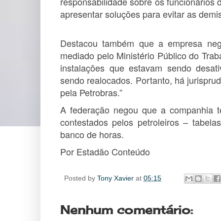
responsabilidade sobre os funcionários d
apresentar soluções para evitar as demi
Destacou também que a empresa nego
mediado pelo Ministério Público do Tr
instalações que estavam sendo desati
sendo realocados. Portanto, há jurispru
pela Petrobras.”
A federação negou que a companhia t
contestados pelos petroleiros – tabela
banco de horas.
Por Estadão Conteúdo
Posted by
Tony Xavier
at
05:15
Nenhum comentário: