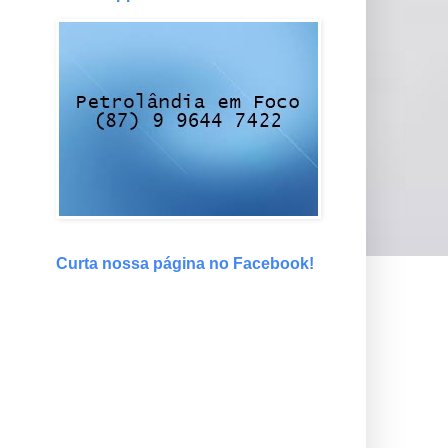
Curta nossa página no Facebook!