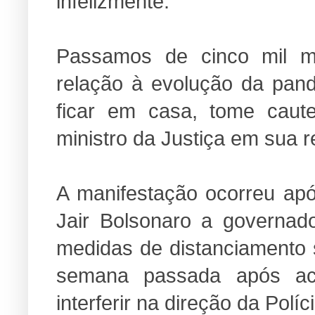
infelizmente.
Passamos de cinco mil m
relação à evolução da pan
ficar em casa, tome caute
ministro da Justiça em sua r
A manifestação ocorreu apó
Jair Bolsonaro a governad
medidas de distanciamento 
semana passada após acu
interferir na direção da Políc