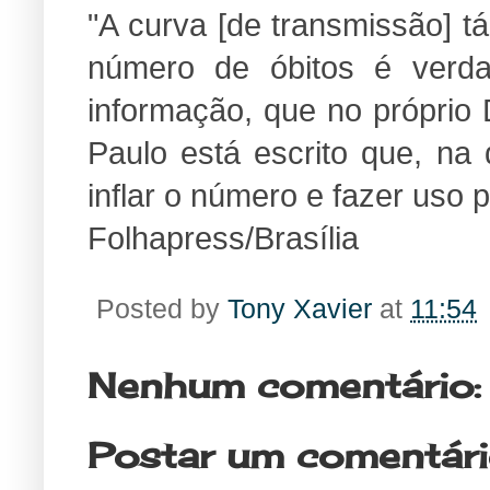
"A curva [de transmissão] tá
número de óbitos é verd
informação, que no próprio 
Paulo está escrito que, na 
inflar o número e fazer uso po
Folhapress/Brasília
Posted by
Tony Xavier
at
11:54
Nenhum comentário:
Postar um comentár