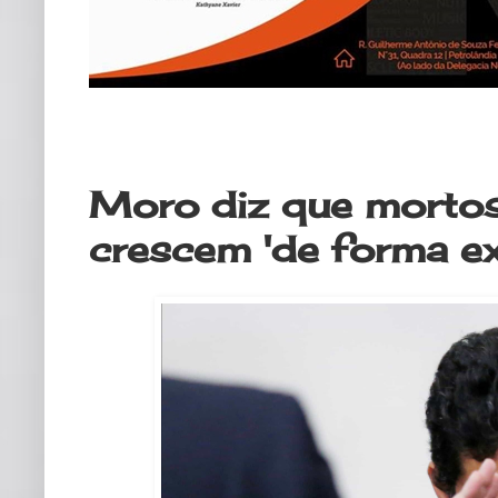
quinta-feira, 30 de abril de 2020
Moro diz que mortos
crescem 'de forma ex