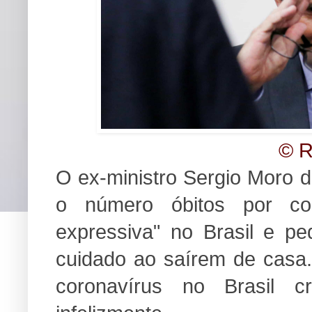
© R
O ex-ministro Sergio Moro di
o número óbitos por co
expressiva" no Brasil e p
cuidado ao saírem de casa
coronavírus no Brasil c