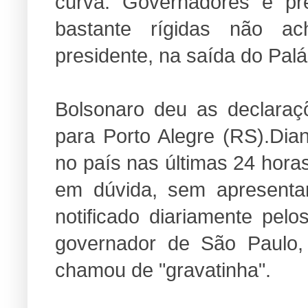
curva. Governadores e pr
bastante rígidas não a
presidente, na saída do Palá
Bolsonaro deu as declara
para Porto Alegre (RS).Dia
no país nas últimas 24 horas
em dúvida, sem apresenta
notificado diariamente pelo
governador de São Paulo
chamou de "gravatinha".