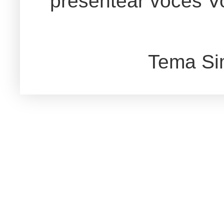
presentear vocês Vo
Tema Si