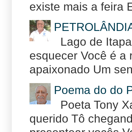
existe mais a feira E
PETROLÂNDI
Lago de Itapar
esquecer Você é a r
apaixonado Um sent
Poema do do P
Poeta Tony Xa
querido Tô chegand