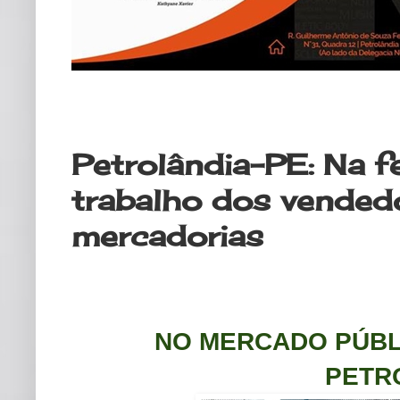
sexta-feira, 10 de março de 2023
Petrolândia-PE: Na fe
trabalho dos vended
mercadorias
NO MERCADO PÚBLI
PETR