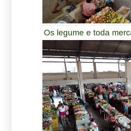
Os legume e toda merca