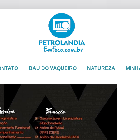
ONTATO
BAU DO VAQUEIRO
NATUREZA
MINH