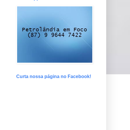
Curta nossa página no Facebook!