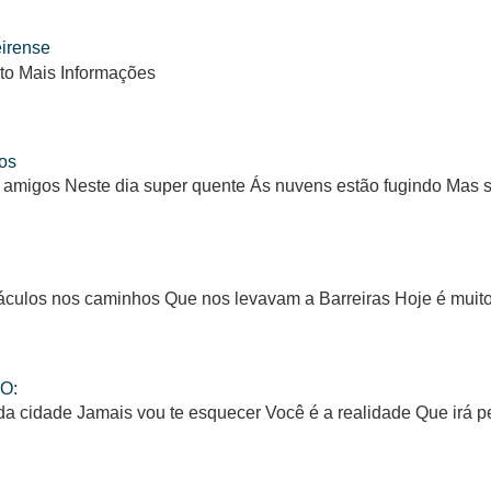
eirense
to Mais Informações
os
 amigos Neste dia super quente Ás nuvens estão fugindo Mas
ulos nos caminhos Que nos levavam a Barreiras Hoje é muito d
O:
da cidade Jamais vou te esquecer Você é a realidade Que irá 