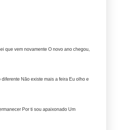
 sei que vem novamente O novo ano chegou,
iferente Não existe mais a feira Eu olho e
permanecer Por ti sou apaixonado Um