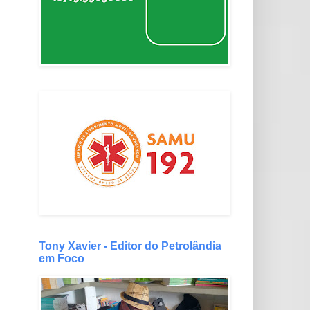
Tony Xavier - Editor do Petrolândia
em Foco