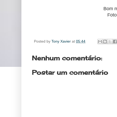
Bom m
Foto
Posted by
Tony Xavier
at
05:44
Nenhum comentário:
Postar um comentário