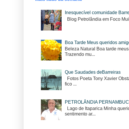
Inesquecível comunidade Barr
Blog Petrolândia em Foco Mui
Boa Tarde Meus queridos amig
Beleza Natural Boa tarde meus
Trazendo mu...
Que Saudades deBarreiras
Fotos Poeta Tony Xavier Obstác
fico ...
PETROLÂNDIA PERNAMBUC
Lago de Itaparica Minha queri
sentimento ar...