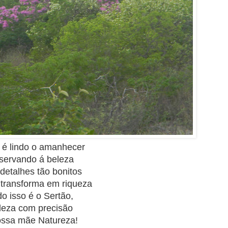
é lindo o amanhecer
servando á beleza
etalhes tão bonitos
transforma em riqueza
o isso é o Sertão,
leza com precisão
ossa mãe Natureza!