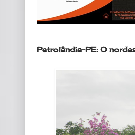
sexta-feira, 10 de março de 2023
Petrolândia-PE: O nordest