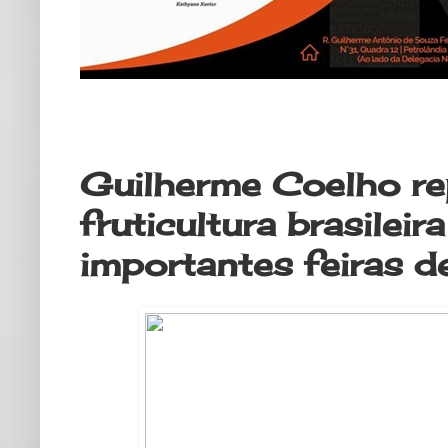
quarta-feira, 30 de agosto de 2023
Guilherme Coelho re
fruticultura brasilei
importantes feiras d