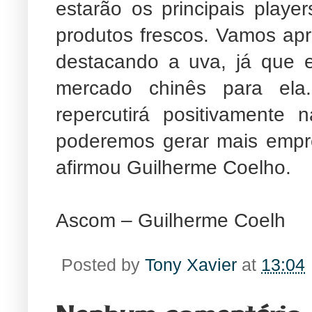
estarão os principais playe
produtos frescos. Vamos apr
destacando a uva, já que e
mercado chinês para ela
repercutirá positivamente 
poderemos gerar mais empr
afirmou Guilherme Coelho.
Ascom – Guilherme Coelh
Posted by
Tony Xavier
at
13:04