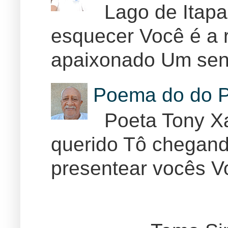
Lago de Itapar
esquecer Você é a r
apaixonado Um sent
Poema do do P
Poeta Tony Xa
querido Tô chegand
presentear vocês Vo