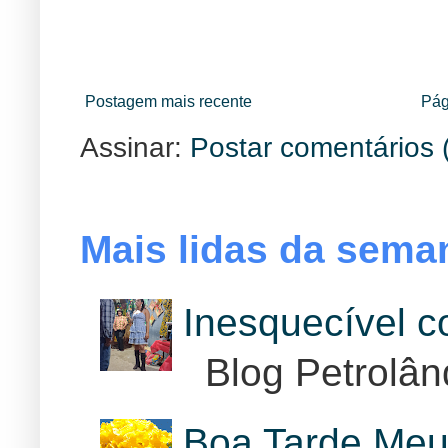
Postagem mais recente
Pág
Assinar:
Postar comentários 
Mais lidas da sema
Inesquecível 
Blog Petrolân
Boa Tarde Meu