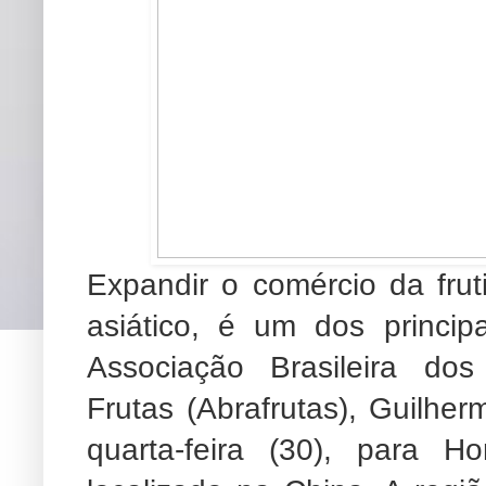
Expandir o comércio da fruti
asiático, é um dos princip
Associação Brasileira do
Frutas (Abrafrutas), Guilhe
quarta-feira (30), para H