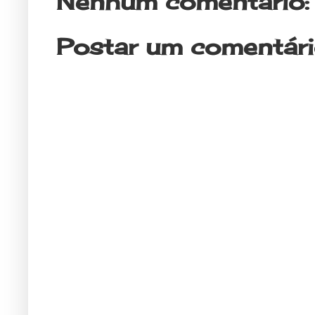
Nenhum comentário:
Postar um comentár