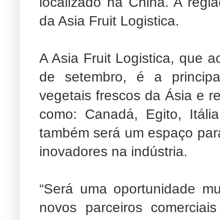
localizado na China. A regi
da Asia Fruit Logistica.
A Asia Fruit Logistica, que 
de setembro, é a principa
vegetais frescos da Ásia e r
como: Canadá, Egito, Itál
também será um espaço para 
inovadores na indústria.
“Será uma oportunidade mu
novos parceiros comerciais